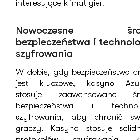
interesujące klimat gier.
Nowoczesne środ
bezpieczeństwa i technol
szyfrowania
W dobie, gdy bezpieczeństwo on
jest kluczowe, kasyno Azur
stosuje zaawansowane śr
bezpieczeństwa i technol
szyfrowania, aby chronić sw
graczy. Kasyno stosuje solid
protokołów szyfrowania, k