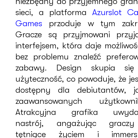
niezbędny do przyjemnego gran
sieci, a platforma
Azurslot Ca
Games
przoduje w tym zakre
Gracze są przyjmowani przyj
interfejsem, która daje możliwo
bez problemu znaleźć prefero
zabawy. Design skupia si
użyteczność, co powoduje, że je
dostępny dla debiutantów, j
zaawansowanych użytkowni
Atrakcyjna grafika uwyda
nastrój, angażując grac
tętniące życiem i immers