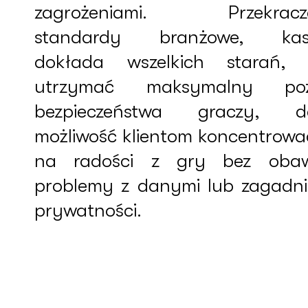
zagrożeniami. Przekracz
standardy branżowe, kas
dokłada wszelkich starań,
utrzymać maksymalny poz
bezpieczeństwa graczy, d
możliwość klientom koncentrować
na radości z gry bez ob
problemy z danymi lub zagadni
prywatności.