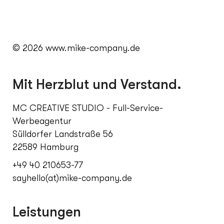
© 2026 www.mike-company.de
Mit Herzblut und Verstand.
MC CREATIVE STUDIO - Full-Service-
Werbeagentur
Sülldorfer Landstraße 56
22589 Hamburg
+49 40 210653-77
sayhello(at)mike-company.de
Leistungen