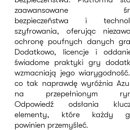
zaawansowane śro
bezpieczeństwa i technol
szyfrowania, oferując niezaw
ochronę poufnych danych gra
Dodatkowo, licencje i oddan
świadome praktyki gry dodat
wzmacniają jego wiarygodność.
co tak naprawdę wyróżnia Azur
na przepełnionym ryn
Odpowiedź odsłania kluc
elementy, które każdy g
powinien przemyśleć.