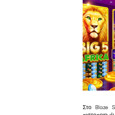
Στο Blaze S
πιστοποιημ