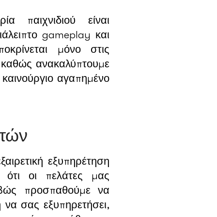
ία παιχνιδιού είναι
ιάλειπτο gameplay και
οκρίνεται μόνο στις
ς καθώς ανακαλύπτουμε
ο καινούργιο αγαπημένο
ατών
ξαιρετική εξυπηρέτηση
 ότι οι πελάτες μας
ριβώς προσπαθούμε να
 να σας εξυπηρετήσει,