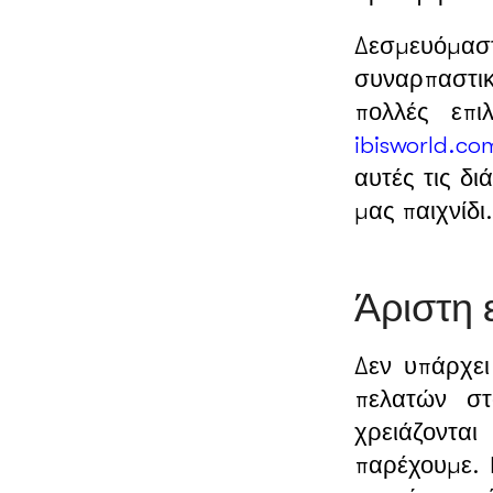
Δεσμευόμασ
συναρπαστικ
πολλές επι
ibisworld.co
αυτές τις δι
μας παιχνίδι.
Άριστη 
Δεν υπάρχει
πελατών στ
χρειάζοντα
παρέχουμε. 