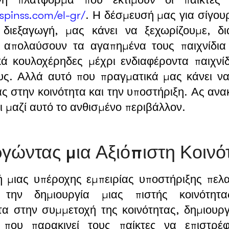
espinss.com/el-gr/
. Η δέσμευσή μας για σίγουρ
διεξαγωγή, μας κάνει να ξεχωρίζουμε, δι
 απολαύσουν τα αγαπημένα τους παιχνίδια
ά κουλοχέρηδες μέχρι ενδιαφέροντα παιχνίδ
ους. Αλλά αυτό που πραγματικά μας κάνει να
ς στην κοινότητα και την υποστήριξη. Ας αν
 μαζί αυτό το ανθισμένο περιβάλλον.
γώντας μια Αξιόπιστη Κοινό
 μιας υπέροχης εμπειρίας υποστήριξης πελα
την δημιουργία μιας πιστής κοινότητα
τα στην συμμετοχή της κοινότητας, δημιουρ
 που παρακινεί τους παίκτες να επιστρέ