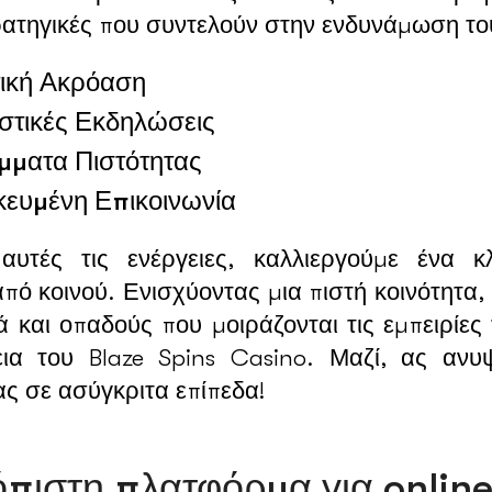
ρατηγικές που συντελούν στην ενδυνάμωση το
ική Ακρόαση
στικές Εκδηλώσεις
ματα Πιστότητας
κευμένη Επικοινωνία
υτές τις ενέργειες, καλλιεργούμε ένα κ
πό κοινού. Ενισχύοντας μια πιστή κοινότητα,
ά και οπαδούς που μοιράζονται τις εμπειρίες
εια του Blaze Spins Casino. Μαζί, ας αν
ας σε ασύγκριτα επίπεδα!
όπιστη πλατφόρμα για online