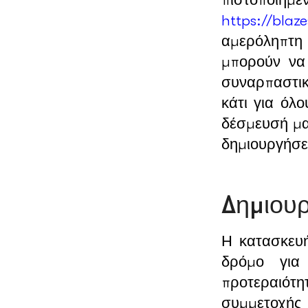
https://blaz
αμερόληπτη 
μπορούν να
συναρπαστικ
κάτι για όλ
δέσμευσή μα
δημιουργήσει
Δημιουρ
Η κατασκευή
δρόμο για 
προτεραιότη
συμμετοχής