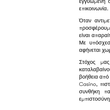
εγγυώμενη ό
επικοινωνία.
Όταν αντιμε
προσφέρουμε
είναι απαραί
Με υπόσχεσ
αφήνεται χω
Στόχος μας
καταλαβαίνο
βοήθεια από 
Casino, πισ
συνθήκη πα
εμπιστοσύν