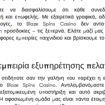
τε να διασφαλίσουμε ότι κάθε συνεδρ
ή και επωφελής. Με εξαιρετικά γραφικά, αδ
λογές, το Blaze Spins Casino δεν ανταπ
m
προσδοκίες – τις ξεπερνά. Ελάτε μαζί μα
άφορες εμπειρίες παιχνιδιού και βρίσκουμε τ
εμπειρία εξυπηρέτησης πελ
 οτιδήποτε σαν την γαλήνη που παρέχει η ε
ο Blaze Spins Casino. Αντιλαμβανόμαστε
ι εξατομικευμένη υποστήριξη και αυτό ακ
Η αφοσιωμένη ομάδα μας είναι πάντα έτοιμη