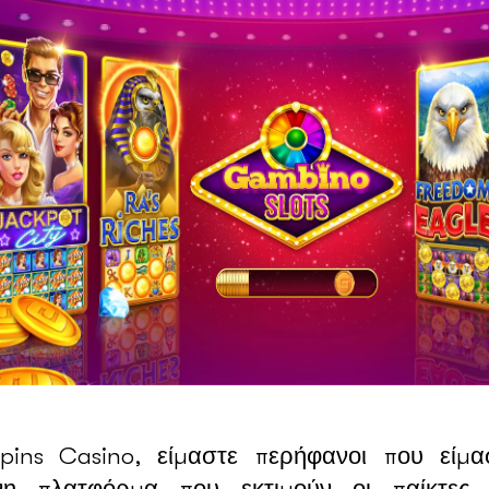
pins Casino, είμαστε περήφανοι που είμα
ένη πλατφόρμα που εκτιμούν οι παίκτε