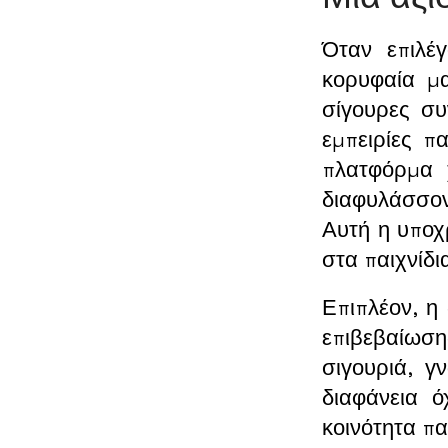
Όταν επιλέγ
κορυφαία μα
σίγουρες συ
εμπειρίες π
πλατφόρμα 
διαφυλάσσον
Αυτή η υποχ
στα παιχνίδι
Επιπλέον, η
επιβεβαίωση
σιγουριά, γ
διαφάνεια ό
κοινότητα π