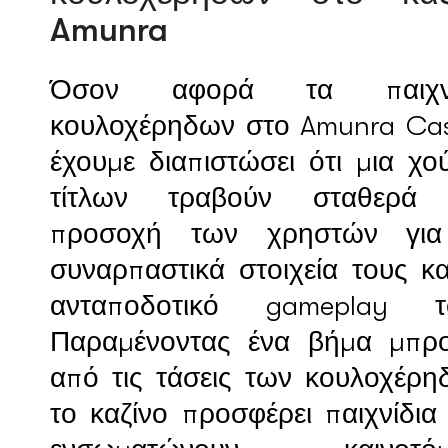
Amunra
Όσον αφορά τα παιχνί
κουλοχέρηδων στο Amunra Cas
έχουμε διαπιστώσει ότι μια χο
τίτλων τραβούν σταθερά 
προσοχή των χρηστών για
συναρπαστικά στοιχεία τους κα
ανταποδοτικό gameplay τ
Παραμένοντας ένα βήμα μπρ
από τις τάσεις των κουλοχέρη
το καζίνο προσφέρει παιχνίδια