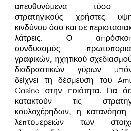
απευθυνόμενα τόσο
στρατηγικούς χρήστες υψ
κινδύνου όσο και σε περιστασια
λάτρεις. Ο απρόσκοπ
συνδυασμός πρωτοπορια
γραφικών, ηχητικού σχεδιασμού
διαδραστικών γύρων μπόν
δείχνει τη δέσμευση του Am
Casino στην ποιότητα. Για ό
κατακτούν τις στρατηγι
κουλοχέρηδων, η κατανόηση
λεπτομερειών των στοιχε