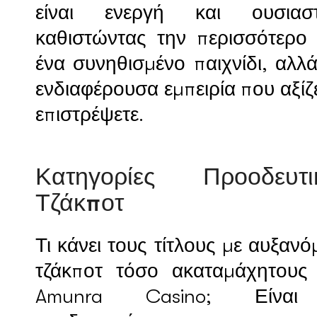
είναι ενεργή και ουσιαστ
καθιστώντας την περισσότερο
ένα συνηθισμένο παιχνίδι, αλλά
ενδιαφέρουσα εμπειρία που αξίζε
επιστρέψετε.
Κατηγορίες Προοδευτι
Τζάκποτ
Τι κάνει τους τίτλους με αυξανό
τζάκποτ τόσο ακαταμάχητους
Amunra Casino; Είνα