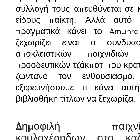
συλλογή τους απευθύνεται σε 
είδους παίκτη. Αλλά αυτό
πραγματικά κάνει το Amunr
ξεχωρίζει είναι ο συνδυα
αποκλειστικών παιχνιδιών
προοδευτικών τζάκποτ που κρα
ζωντανό τον ενθουσιασμό
εξερευνήσουμε τι κάνει αυτ
βιβλιοθήκη τίτλων να ξεχωρίζει.
Δημοφιλή παιχνί
κουλοχέρηδων στο καζ