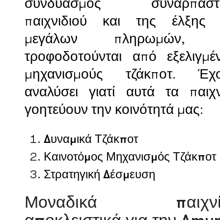
συνδυασμός συναρπαστι
παιχνιδιού και της έλξης
μεγάλων πληρωμών, 
τροφοδοτούνται από εξελιγμέ
μηχανισμούς τζάκποτ. Έχ
αναλύσει γιατί αυτά τα παιχν
γοητεύουν την κοινότητά μας:
Δυναμικά Τζάκποτ
Καινοτόμος Μηχανισμός Τζάκποτ
Στρατηγική Δέσμευση
Μοναδικά παιχνί