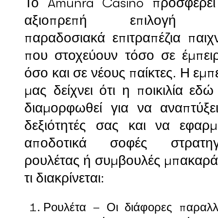
Το Amunra Casino προσφέρει
αξιοπρεπή επιλογή 
παραδοσιακά επιτραπέζια παιχν
που στοχεύουν τόσο σε έμπει
όσο και σε νέους παίκτες. Η εμπ
μας δείχνει ότι η ποικιλία εδώ 
διαμορφωθεί για να αναπτύξει
δεξιότητές σας και να εφαρμ
αποδοτικά σοφές στρατηγ
ρουλέτας ή συμβουλές μπακαρά
τι διακρίνεται:
Ρουλέτα – Οι διάφορες παραλλ