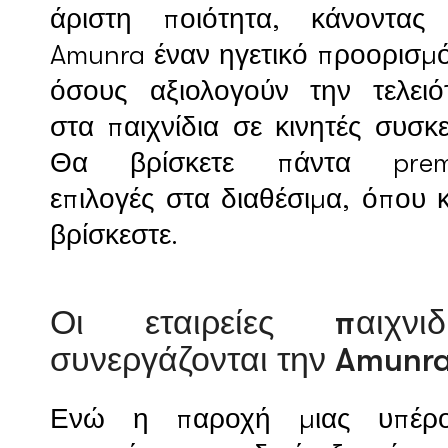
άριστη ποιότητα, κάνοντας
Amunra έναν ηγετικό προορισμό
όσους αξιολογούν την τελειό
στα παιχνίδια σε κινητές συσκε
Θα βρίσκετε πάντα prem
επιλογές στα διαθέσιμα, όπου κ
βρίσκεστε.
Οι εταιρείες παιχνιδ
συνεργάζονται την Amunr
Ενώ η παροχή μιας υπέρο