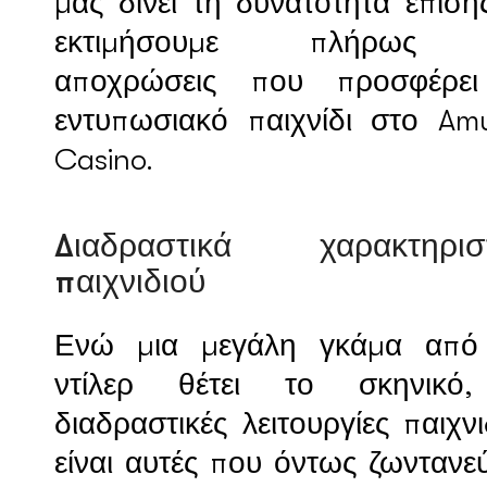
μας δίνει τη δυνατότητα επίση
εκτιμήσουμε πλήρως 
αποχρώσεις που προσφέρε
εντυπωσιακό παιχνίδι στο Am
Casino.
Διαδραστικά χαρακτηριστ
παιχνιδιού
Ενώ μια μεγάλη γκάμα από 
ντίλερ θέτει το σκηνικό
διαδραστικές λειτουργίες παιχνι
είναι αυτές που όντως ζωντανε