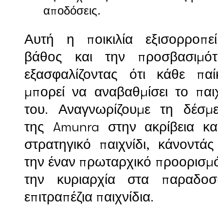
αποδόσεις.
Αυτή η ποικιλία εξισορροπε
βάθος και την προσβασιμότ
εξασφαλίζοντας ότι κάθε παί
μπορεί να αναβαθμίσει το παιχ
του. Αναγνωρίζουμε τη δέσμ
της Amunra στην ακρίβεια κα
στρατηγικό παιχνίδι, κάνοντάς
την έναν πρωταρχικό προορισμό
την κυριαρχία στα παραδοσ
επιτραπέζια παιχνίδια.