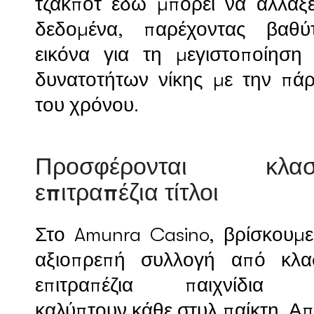
τζακπότ εδώ μπορεί να αλλάξε
δεδομένα, παρέχοντας βαθύ
εικόνα για τη μεγιστοποίηση
δυνατοτήτων νίκης με την πά
του χρόνου.
Προσφέρονται κλασ
επιτραπέζια τίτλοι
Στο Amunra Casino, βρίσκουμε
αξιοπρεπή συλλογή από κλα
επιτραπέζια παιχνίδια 
καλύπτουν κάθε στυλ παίκτη. Απ