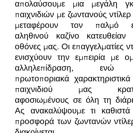
απολαύσουμε μια μεγάλη γ
παιχνιδιών με ζωντανούς ντίλερ
μεταφέρουν τον παλμό ε
αληθινού καζίνο κατευθείαν 
οθόνες μας. Οι επαγγελματίες ντ
ενισχύουν την εμπειρία με ο
αλληλεπίδραση, ενώ
πρωτοποριακά χαρακτηριστικά
παιχνιδιού μας κρατ
αφοσιωμένους σε όλη τη διάρκ
Ας ανακαλύψουμε τι καθιστά
προσφορά των ζωντανών ντίλε
διακρίνεται.