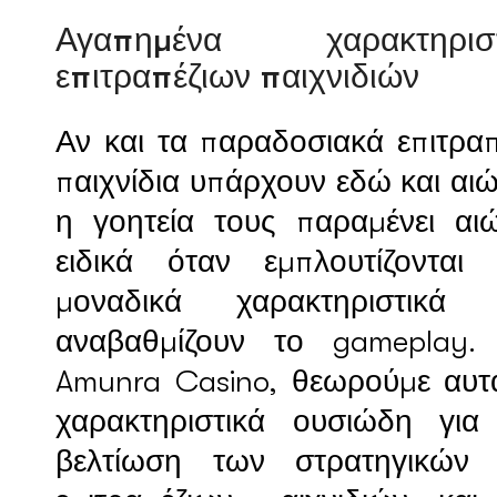
Αγαπημένα χαρακτηριστ
επιτραπέζιων παιχνιδιών
Αν και τα παραδοσιακά επιτραπ
παιχνίδια υπάρχουν εδώ και αιώ
η γοητεία τους παραμένει αιώ
ειδικά όταν εμπλουτίζονται
μοναδικά χαρακτηριστικά
αναβαθμίζουν το gameplay.
Amunra Casino, θεωρούμε αυτ
χαρακτηριστικά ουσιώδη για
βελτίωση των στρατηγικών