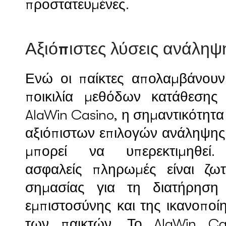
προστατευμένες.
Αξιόπιστες λύσεις ανάληψ
Ενώ οι παίκτες απολαμβάνουν
ποικιλία μεθόδων κατάθεσης
AlaWin Casino, η σημαντικότητα
αξιόπιστων επιλογών ανάληψης
μπορεί να υπερεκτιμηθεί
ασφαλείς πληρωμές είναι ζωτ
σημασίας για τη διατήρηση
εμπιστοσύνης και της ικανοποί
των παικτών. Το AlaWin Ca