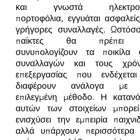
και γνωστά ηλεκτρον
πορτοφόλια, εγγυάται ασφαλείς
γρήγορες συναλλαγές. Ωστόσο
παίκτες θα πρέπει
συνυπολογίζουν τα ποικίλα 
συναλλαγών και τους χρό
επεξεργασίας που ενδέχετα
διαφέρουν ανάλογα με 
επιλεγμένη μέθοδο. Η καταν
αυτών των στοιχείων μπορε
ενισχύσει την εμπειρία παιχνιδ
αλλά υπάρχουν περισσότερα