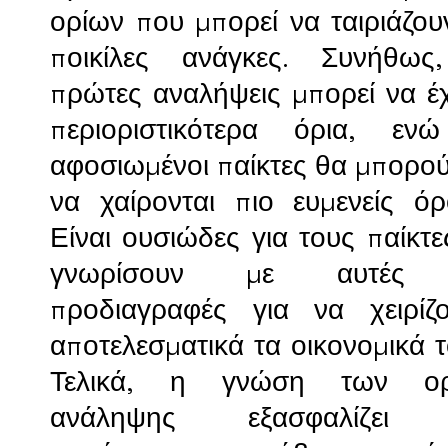
ορίων που μπορεί να ταιριάζου
ποικίλες ανάγκες. Συνήθως
πρώτες αναλήψεις μπορεί να έ
περιοριστικότερα όρια, εν
αφοσιωμένοι παίκτες θα μπορο
να χαίρονται πιο ευμενείς όρ
Είναι ουσιώδες για τους παίκτε
γνωρίσουν με αυτές 
προδιαγραφές για να χειρίζο
αποτελεσματικά τα οικονομικά τ
Τελικά, η γνώση των ορ
ανάληψης εξασφαλίζει 