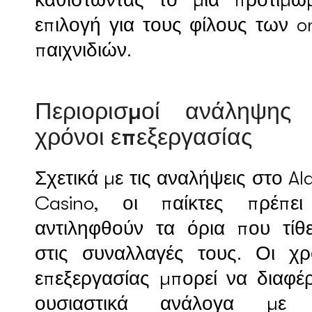
επιλογή για τους φίλους των on
παιχνιδιών.
Περιορισμοί ανάληψης 
χρόνοι επεξεργασίας
Σχετικά με τις αναλήψεις στο Al
Casino, οι παίκτες πρέπε
αντιληφθούν τα όρια που τίθε
στις συναλλαγές τους. Οι χρ
επεξεργασίας μπορεί να διαφέ
ουσιαστικά ανάλογα με 