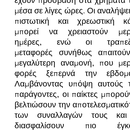
έχουν πρόσβαση στα χρήματά 
μέσα σε λίγες ώρες. Οι αναλήψει
πιστωτική και χρεωστική κ
μπορεί να χρειαστούν μερ
ημέρες, ενώ οι τραπεζι
μεταφορές συνήθως απαιτού
μεγαλύτερη αναμονή, που μερ
φορές ξεπερνά την εβδομ
Λαμβάνοντας υπόψη αυτούς 
παράγοντες, οι παίκτες μπορού
βελτιώσουν την αποτελεσματικό
των συναλλαγών τους και
διασφαλίσουν πιο έγκα