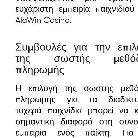
ευχάριστη εμπειρία παιχνιδιού
AlaWin Casino.
Συμβουλές για την επιλ
της σωστής μεθό
πληρωμής
Η επιλογή της σωστής μεθ
πληρωμής για τα διαδικτ
τυχερά παιχνίδια μπορεί να κ
σημαντική διαφορά στη συνο
εμπειρία ενός παίκτη. Γι