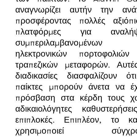
αναγνωρίζει αυτήν την ανά
προσφέροντας πολλές αξιόπι
πλατφόρμες για αναλήψε
συμπεριλαμβανομένων
ηλεκτρονικών πορτοφολιών
τραπεζικών μεταφορών. Αυτέ
διαδικασίες διασφαλίζουν ότ
παίκτες μπορούν άνετα να έ
πρόσβαση στα κέρδη τους χ
αδικαιολόγητες καθυστερήσε
επιπλοκές. Επιπλέον, το κα
χρησιμοποιεί σύγχρο