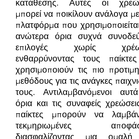
κατάθεσης. Αυτές οι χρεώ
μπορεί να ποικίλουν ανάλογα με
πλατφόρμα που χρησιμοποιείται
ανώτερα όρια συχνά συνοδε
επιλογές χωρίς χρέω
ενθαρρύνοντας τους παίκτε
χρησιμοποιούν τις πιο προτιμη
μεθόδους για τις ανάγκες παιχνι
τους. Αντιλαμβανόμενοι αυτ
όρια και τις συναφείς χρεώσεις
παίκτες μπορούν να λαμβά
τεκμηριωμένες αποφάσε
διασφαλίζοντας μια ομαλή