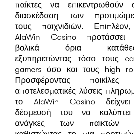
παίκτες να επικεντρωθούν 
διασκέδαση των προτιμώμ
τους παιχνιδιών. Επιπλέον
AlaWin Casino προτάσσει
βολικά όρια κατάθεσ
εξυπηρετώντας τόσο τους ca
gamers όσο και τους high roll
Προσφέροντας ποικίλες 
αποτελεσματικές λύσεις πληρω
το AlaWin Casino δείχνε
δέσμευσή του να καλύπτει
ανάγκες των παικτών τ
καθιστώντας το μια προτιμώ