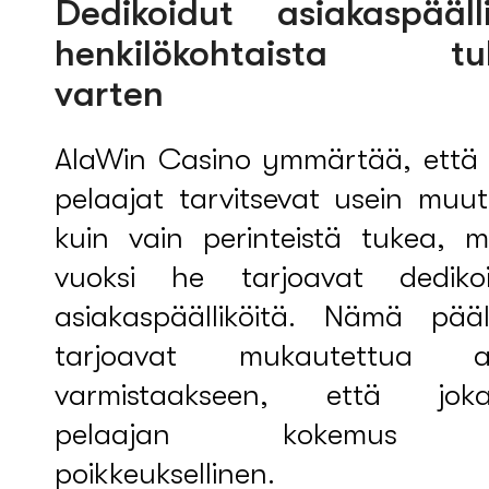
Dedikoidut asiakaspääll
henkilökohtaista tu
varten
AlaWin Casino ymmärtää, että 
pelaajat tarvitsevat usein muut
kuin vain perinteistä tukea, m
vuoksi he tarjoavat dedikoi
asiakaspäälliköitä. Nämä pääll
tarjoavat mukautettua a
varmistaakseen, että joka
pelaajan kokemus
poikkeuksellinen. V