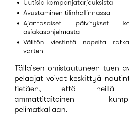
Uutisia kampanjatarjouksista
Avustaminen tilinhallinnassa
Ajantasaiset päivitykset ka
asiakasohjelmasta
Välitön viestintä nopeita ratka
varten
Tällaisen omistautuneen tuen av
pelaajat voivat keskittyä nauti
tietäen, että heillä
ammattitaitoinen kumpp
pelimatkallaan.