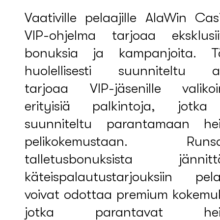
Vaativille pelaajille AlaWin Ca
VIP-ohjelma tarjoaa eksklusiiv
bonuksia ja kampanjoita. 
huolellisesti suunniteltu al
tarjoaa VIP-jäsenille valiko
erityisiä palkintoja, jotk
suunniteltu parantamaan he
pelikokemustaan. Runsai
talletusbonuksista jännittä
käteispalautustarjouksiin pela
voivat odottaa premium kokemuk
jotka parantavat hei