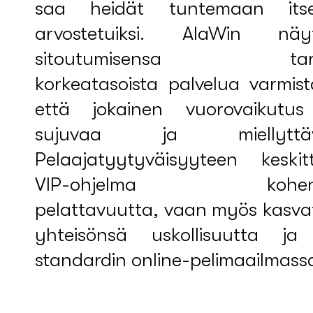
saa heidät tuntemaan its
arvostetuiksi. AlaWin näy
sitoutumisensa tarj
korkeatasoista palvelua varmist
että jokainen vuorovaikutu
sujuvaa ja miellyttäv
Pelaajatyytyväisyyteen keskit
VIP-ohjelma kohen
pelattavuutta, vaan myös kasva
yhteisönsä uskollisuutta ja
standardin online-pelimaailmass