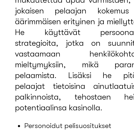
jokaisen pelaajan kokemu
äärimmäisen erityinen ja miellyt
He käyttävät persoonall
strategioita, jotka on suunnit
vastaamaan henkilökohtai
mieltymyksiin, mikä para
pelaamista. Lisäksi he pit
pelaajat tietoisina ainutlaatui
palkinnoista, tehostaen he
potentiaalinsa kasinolla.
Personoidut pelisuositukset