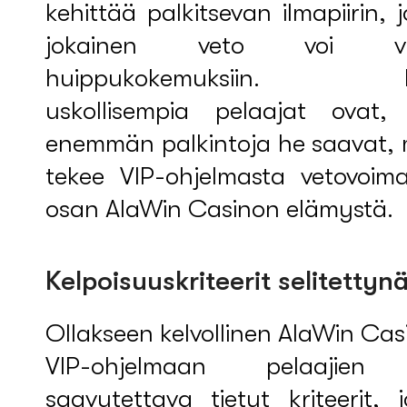
kehittää palkitsevan ilmapiirin, 
jokainen veto voi vi
huippukokemuksiin. M
uskollisempia pelaajat ovat, 
enemmän palkintoja he saavat, 
tekee VIP-ohjelmasta vetovoima
osan AlaWin Casinon elämystä.
Kelpoisuuskriteerit selitettyn
Ollakseen kelvollinen AlaWin Ca
VIP-ohjelmaan pelaajien
saavutettava tietyt kriteerit, 