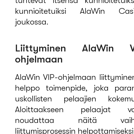
tuntevat itsensä kunnioitetuiks
kunnioitetuiksi AlaWin Cas
joukossa.
Liittyminen AlaWin V
ohjelmaan
AlaWin VIP-ohjelmaan liittymine
helppo toimenpide, joka para
uskollisten pelaajien kokemu
Aloittaakseen pelaajat vo
noudattaa näitä vaihe
liittymisprosessin helpottamiseksi