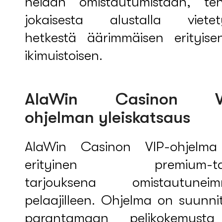
heidän omistautumistaan, te
jokaisesta alustalla vietet
hetkestä äärimmäisen erityise
ikimuistoisen.
AlaWin Casinon V
ohjelman yleiskatsaus
AlaWin Casinon VIP-ohjelm
erityinen premium-ta
tarjouksena omistautuneimm
pelaajilleen. Ohjelma on suunni
parantamaan pelikokemust