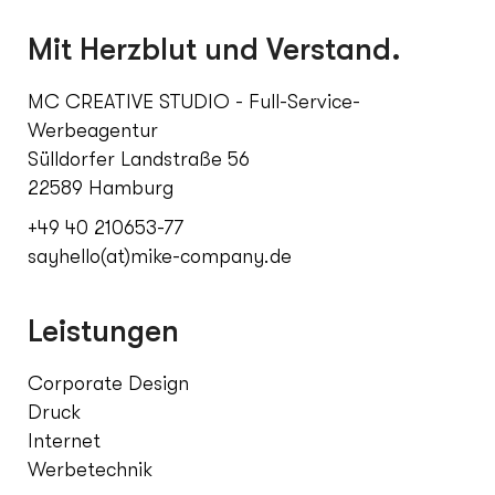
Mit Herzblut und Verstand.
MC CREATIVE STUDIO - Full-Service-
Werbeagentur
Sülldorfer Landstraße 56
22589 Hamburg
+49 40 210653-77
sayhello(at)mike-company.de
Leistungen
Corporate Design
Druck
Internet
Werbetechnik