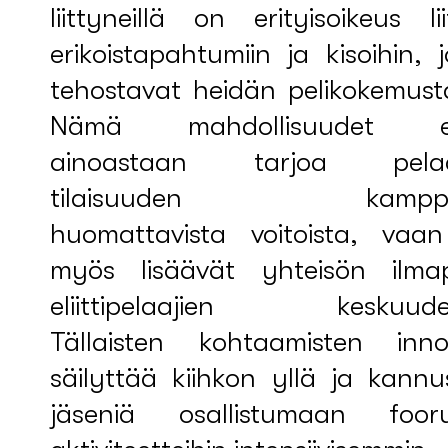
liittyneillä on erityisoikeus li
erikoistapahtumiin ja kisoihin, 
tehostavat heidän pelikokemust
Nämä mahdollisuudet ei
ainoastaan tarjoa pelaaj
tilaisuuden kamppai
huomattavista voitoista, vaa
myös lisäävät yhteisön ilmapi
eliittipelaajien keskuude
Tällaisten kohtaamisten inno
säilyttää kiihkon yllä ja kannu
jäseniä osallistumaan foor