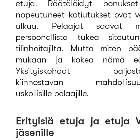
etuja. Räätälöidyt bonukse
nopeutuneet kotiutukset ovat v
alkua. Pelaajat saavat 
persoonallista tukea sitoutune
tilinhoitajilta. Mutta miten pä
mukaan ja kokea nämä ed
Yksityiskohdat paljasta
kiinnostavan mahdollisu
uskollisille pelaajille.
Erityisiä etuja ja etuja 
jäsenille