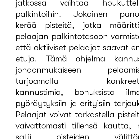
jatkossa vaihtaa houkuttele
palkintoihin. Jokainen pano
kerää pisteitä, jotka määritt
pelaajan palkintotasoon varmist
että aktiiviset pelaajat saavat e
etuja. Tämä ohjelma kannu
johdonmukaiseen pelaami
tarjoamalla konkreetti
kannustimia, bonuksista ilmai
pyöräytyksiin ja erityisiin tarjouk
Pelaajat voivat tarkastella piste
vaivattomasti tiliensä kautta, 
sallii pisteiden välitt