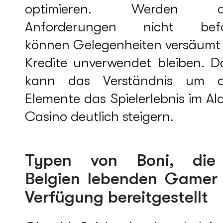
optimieren. Werden di
Anforderungen nicht befo
können Gelegenheiten versäumt
Kredite unverwendet bleiben. D
kann das Verständnis um d
Elemente das Spielerlebnis im A
Casino deutlich steigern.
Typen von Boni, die
Belgien lebenden Gamer 
Verfügung bereitgestellt