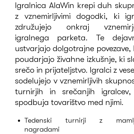
Igralnica AlaWin krepi duh skup
z vznemirljivimi dogodki, ki ig
združujejo onkraj vznemirj
igralnega parketa. Te dejavn
ustvarjajo dolgotrajne povezave, k
poudarjajo živahne izkušnje, ki sl
srečo in prijateljstvo. Igralci z ves
sodelujejo v vznemirljivih skupno
turnirjih in srečanjih igralcev
spodbuja tovarištvo med njimi.
Tedenski turnirji z mamlji
nagradami