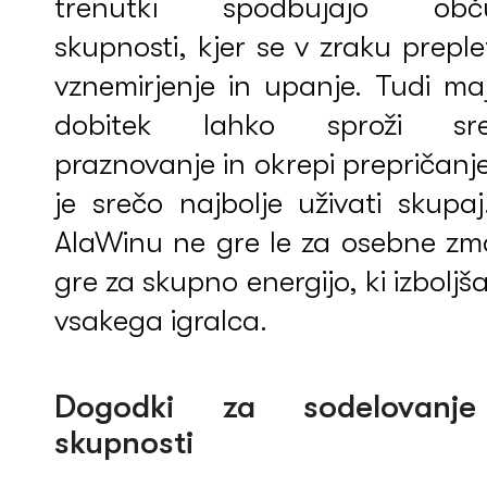
trenutki spodbujajo obč
skupnosti, kjer se v zraku prepl
vznemirjenje in upanje. Tudi ma
dobitek lahko sproži sr
praznovanje in okrepi prepričanj
je srečo najbolje uživati skupaj
AlaWinu ne gre le za osebne zm
gre za skupno energijo, ki izboljš
vsakega igralca.
Dogodki za sodelovanj
skupnosti