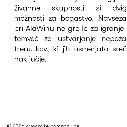
živahne skupnosti si dvig
možnosti za bogastvo. Navseza
pri AlaWinu ne gre le za igranje 
temveč za ustvarjanje nepoza
trenutkov, ki jih usmerjata sre
naključje.
© 2026 www.mike-company.de