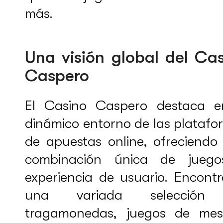
más.
Una visión global del Ca
Caspero
El Casino Caspero destaca e
dinámico entorno de las platafo
de apuestas online, ofreciendo
combinación única de jueg
experiencia de usuario. Encontr
una variada selección
tragamonedas, juegos de me