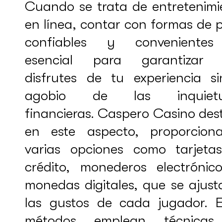
Cuando se trata de entretenimi
en línea, contar con formas de 
confiables y conveniente
esencial para garantizar
disfrutes de tu experiencia si
agobio de las inquietu
financieras. Caspero Casino des
en este aspecto, proporcion
varias opciones como tarjeta
crédito, monederos electrónic
monedas digitales, que se ajust
las gustos de cada jugador. E
métodos emplean técnica