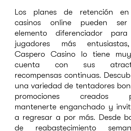
Los planes de retención en
casinos online pueden se
elemento diferenciador para
jugadores más entusiasta
Caspero Casino lo tiene mu
cuenta con sus atracti
recompensas continuas. Descubr
una variedad de tentadores bon
promociones creados p
mantenerte enganchado y invit
a regresar a por más. Desde b
de reabastecimiento seman