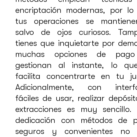
encriptación modernas, por lo
tus operaciones se mantien
salvo de ojos curiosos. Tam
tienes que inquietarte por demo
muchas opciones de pago
gestionan al instante, lo qu
facilita concentrarte en tu ju
Adicionalmente, con interf
fáciles de usar, realizar depósi
extracciones es muy sencillo. 
dedicación con métodos de 
seguros y convenientes no 