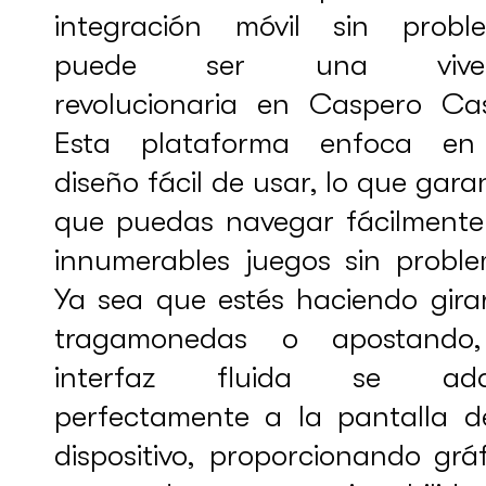
integración móvil sin probl
puede ser una viven
revolucionaria en Caspero Cas
Esta plataforma enfoca e
diseño fácil de usar, lo que gara
que puedas navegar fácilmente
innumerables juegos sin proble
Ya sea que estés haciendo girar
tragamonedas o apostando
interfaz fluida se ada
perfectamente a la pantalla d
dispositivo, proporcionando grá