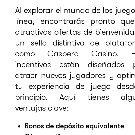
Al explorar el mundo de los jueg
línea, encontrarás pronto que
atractivas ofertas de bienvenid
un sello distintivo de platafo
como Caspero Casino. Es
incentivos están diseñados 
atraer nuevos jugadores y optim
tu experiencia de juego desd
principio. Aquí tienes alg
ventajas clave:
Bonos de depósito equivalente