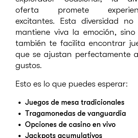
oferta promete experien
excitantes. Esta diversidad no 
mantiene viva la emoción, sino
también te facilita encontrar j
que se ajustan perfectamente a
gustos.
Esto es lo que puedes esperar:
Juegos de mesa tradicionales
Tragamonedas de vanguardia
Opciones de casino en vivo
Jackpots acumulativos