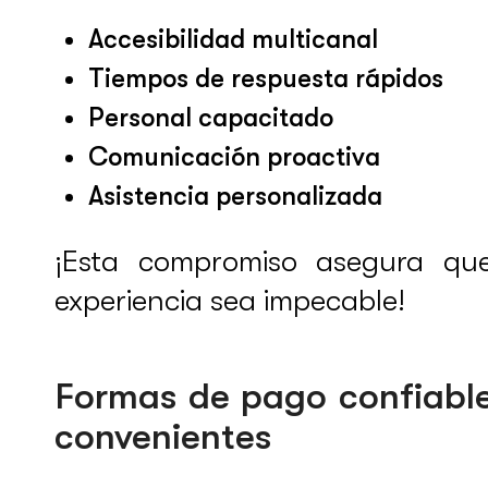
Accesibilidad multicanal
Tiempos de respuesta rápidos
Personal capacitado
Comunicación proactiva
Asistencia personalizada
¡Esta compromiso asegura qu
experiencia sea impecable!
Formas de pago confiabl
convenientes