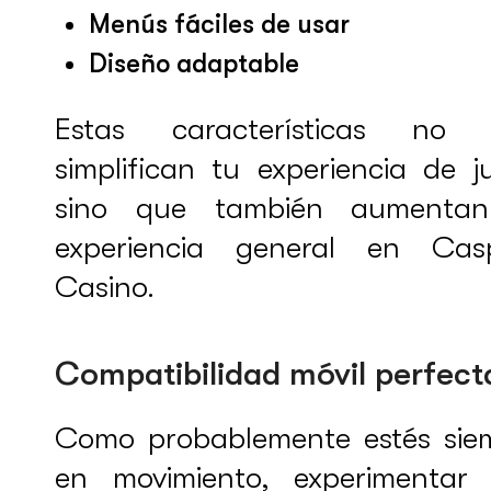
Menús fáciles de usar
Diseño adaptable
Estas características no 
simplifican tu experiencia de j
sino que también aumenta
experiencia general en Cas
Casino.
Compatibilidad móvil perfect
Como probablemente estés sie
en movimiento, experimentar