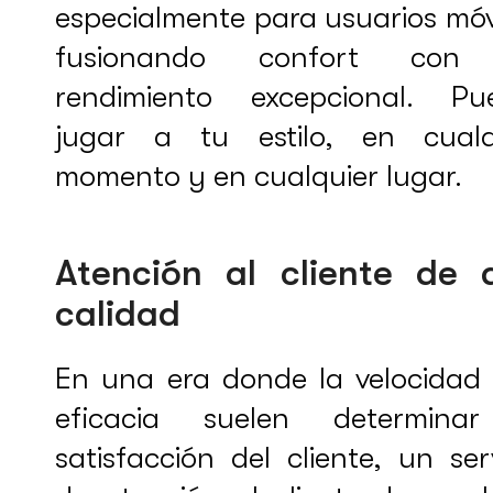
especialmente para usuarios móv
fusionando confort con
rendimiento excepcional. Pu
jugar a tu estilo, en cualq
momento y en cualquier lugar.
Atención al cliente de 
calidad
En una era donde la velocidad 
eficacia suelen determina
satisfacción del cliente, un ser