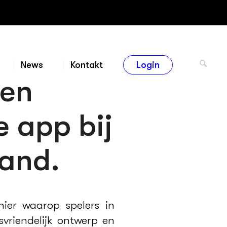
News
Kontakt
Login
 en
e app bij
land.
ier waarop spelers in
svriendelijk ontwerp en