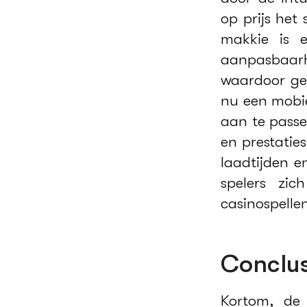
op prijs het
makkie is e
aanpasbaar
waardoor geb
nu een mobie
aan te pass
en prestatie
laadtijden e
spelers zi
casinospellen
Conclus
Kortom, de