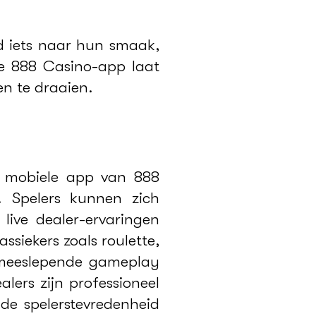
ld iets naar hun smaak,
e 888 Casino-app laat
en te draaien.
 mobiele app van 888
n. Spelers kunnen zich
live dealer-ervaringen
ssiekers zoals roulette,
 meeslepende gameplay
lers zijn professioneel
 de spelerstevredenheid