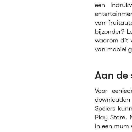
een indruk
entertainme
van fruitaut
bijzonder? L
waarom dit w
van mobiel 
Aan de 
Voor eenied
downloaden e
Spelers kun
Play Store. 
in een mum v