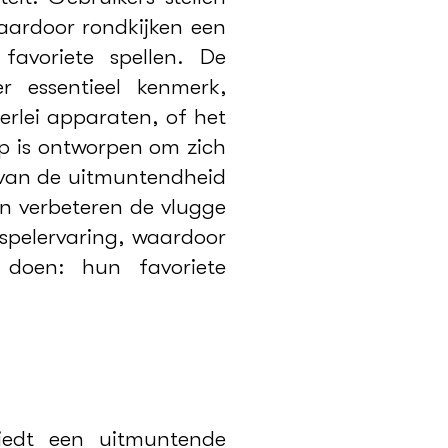
waardoor rondkijken een
avoriete spellen. De
 essentieel kenmerk,
erlei apparaten, of het
pp is ontworpen om zich
van de uitmuntendheid
n verbeteren de vlugge
 spelervaring, waardoor
 doen: hun favoriete
iedt een uitmuntende