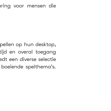
aring voor mensen die
spellen op hun desktop,
ijd en overal toegang
dt een diverse selectie
 boeiende spelthema’s.