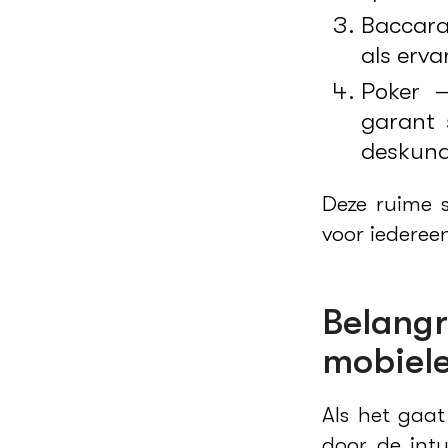
Baccara
als erva
Poker –
garant 
deskundi
Deze ruime s
voor iederee
Belang
mobiel
Als het gaa
door de intu