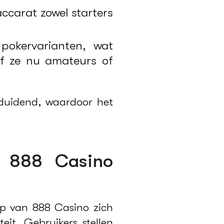
ccarat zowel starters
 pokervarianten, wat
of ze nu amateurs of
eduidend, waardoor het
e 888 Casino
p van 888 Casino zich
eit. Gebruikers stellen