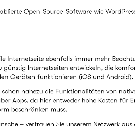
tablierte Open-Source-Software wie WordPr
bile Internetseite ebenfalls immer mehr Beac
tiv günstig Internetseiten entwickeln, die kom
en Geräten funktionieren (iOS und Android).
e schon nahezu die Funktionalitäten von nativ
über Apps, da hier entweder hohe Kosten für 
form beschränken muss.
 Wünsche – vertrauen Sie unserem Netzwerk aus