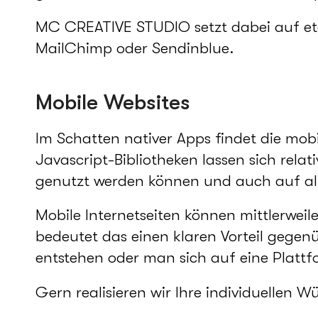
MC CREATIVE STUDIO setzt dabei auf e
MailChimp oder Sendinblue.
Mobile Websites
Im Schatten nativer Apps findet die mo
Javascript-Bibliotheken lassen sich rela
genutzt werden können und auch auf all
Mobile Internetseiten können mittlerweil
bedeutet das einen klaren Vorteil gegen
entstehen oder man sich auf eine Platt
Gern realisieren wir Ihre individuellen