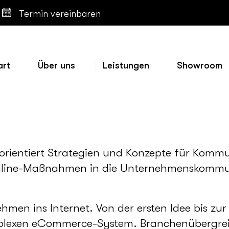
Termin vereinbaren
art
Über uns
Leistungen
Showroom
rientiert Strategien und Konzepte für Kommu
nline-Maßnahmen in die Unternehmenskommuni
hmen ins Internet. Von der ersten Idee bis 
plexen eCommerce-System. Branchenübergreifen