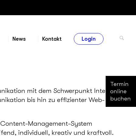
News
Kontakt
Login
Termin
nikation mit dem Schwerpunkt Internet.
online
buchen
kation bis hin zu effizienter Web-
zur Content-Management-System
d, individuell, kreativ und kraftvoll.