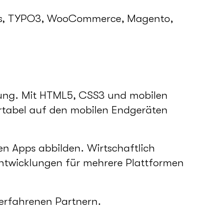
ess, TYPO3, WooCommerce, Magento,
htung. Mit HTML5, CSS3 und mobilen
fortabel auf den mobilen Endgeräten
en Apps abbilden. Wirtschaftlich
Entwicklungen für mehrere Plattformen
 erfahrenen Partnern.