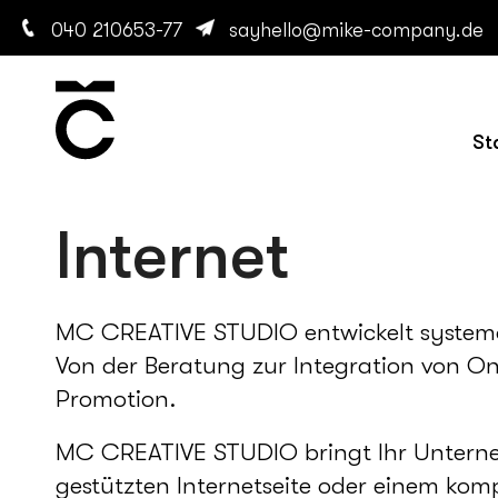
040 210653-77
sayhello@mike-company.de
St
Internet
MC CREATIVE STUDIO entwickelt systemo
Von der Beratung zur Integration von O
Promotion.
MC CREATIVE STUDIO bringt Ihr Unterne
gestützten Internetseite oder einem kom